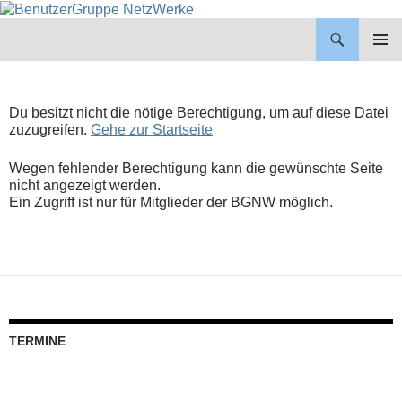
BenutzerGruppe NetzWerke
ZUM
INHALT
PRIMÄR
SPRINGEN
MENÜ
Du besitzt nicht die nötige Berechtigung, um auf diese Datei
zuzugreifen.
Gehe zur Startseite
Wegen fehlender Berechtigung kann die gewünschte Seite
nicht angezeigt werden.
Ein Zugriff ist nur für Mitglieder der BGNW möglich.
TERMINE