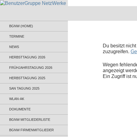
BenutzerGruppe NetzWerke
Informationsaustausch für
BGNW (HOME)
Administratoren und Anwender
TERMINE
Du besitzt nich
NEWS
zuzugreifen.
Ge
HERBSTTAGUNG 2026
Wegen fehlende
FRÜHJAHRSTAGUNG 2026
angezeigt werd
Ein Zugriff ist 
HERBSTTAGUNG 2025
SAN TAGUNG 2025
WLAN-AK
DOKUMENTE
BGNW MITGLIEDERLISTE
BGNW FIRMENMITGLIEDER