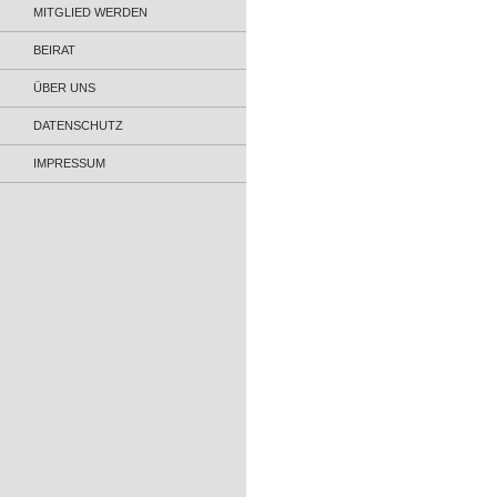
MITGLIED WERDEN
BEIRAT
ÜBER UNS
DATENSCHUTZ
IMPRESSUM