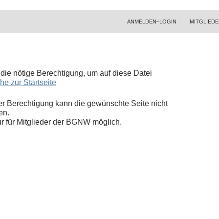
ZUM INHALT SPRINGEN
ANMELDEN–LOGIN
MITGLIEDE
t die nötige Berechtigung, um auf diese Datei
he zur Startseite
r Berechtigung kann die gewünschte Seite nicht
en.
nur für Mitglieder der BGNW möglich.