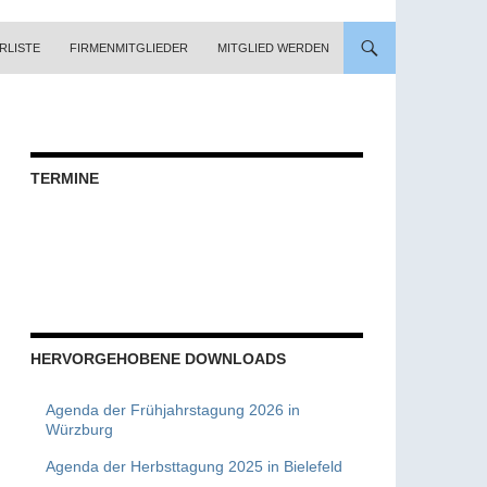
RLISTE
FIRMENMITGLIEDER
MITGLIED WERDEN
TERMINE
HERVORGEHOBENE DOWNLOADS
Agenda der Frühjahrstagung 2026 in
Würzburg
Agenda der Herbsttagung 2025 in Bielefeld