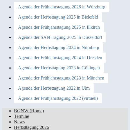
Agenda der Frühjahrstagung 2026 in Würzburg
Agenda der Herbsttagung 2025 in Bielefeld
Agenda der Frühjahrstagung 2025 in Illkirch
Agenda der SAN-Tagung-2025 in Düsseldorf
Agenda der Herbsttagung 2024 in Nürnberg
Agenda der Frühjahrstagung 2024 in Dresden
Agenda der Herbsttagung 2023 in Göttingen
Agenda der Frühjahrstagung 2023 in München
Agenda der Herbsttagung 2022 in Ulm
Agenda der Frühjahrstagung 2022 (virtuell)
BGNW (Home)
Termine
Informationsaustausch für
News
Administratoren und Anwender
Herbsttagung 2026