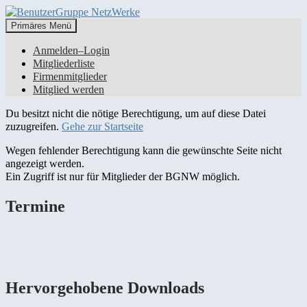
Suchen
Zum
Primäres Menü
Inhalt
BenutzerGruppe NetzWerke
Anmelden–Login
springen
Mitgliederliste
Firmenmitglieder
Mitglied werden
Du besitzt nicht die nötige Berechtigung, um auf diese Datei
zuzugreifen.
Gehe zur Startseite
Wegen fehlender Berechtigung kann die gewünschte Seite nicht
angezeigt werden.
Ein Zugriff ist nur für Mitglieder der BGNW möglich.
Termine
Hervorgehobene Downloads