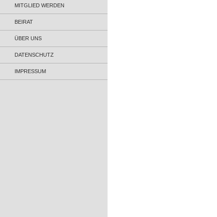
MITGLIED WERDEN
BEIRAT
ÜBER UNS
DATENSCHUTZ
IMPRESSUM