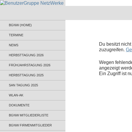
BenutzerGruppe NetzWerke
Informationsaustausch für
BGNW (HOME)
Administratoren und Anwender
TERMINE
Du besitzt nich
NEWS
zuzugreifen.
Ge
HERBSTTAGUNG 2026
Wegen fehlende
FRÜHJAHRSTAGUNG 2026
angezeigt werd
Ein Zugriff ist 
HERBSTTAGUNG 2025
SAN TAGUNG 2025
WLAN-AK
DOKUMENTE
BGNW MITGLIEDERLISTE
BGNW FIRMENMITGLIEDER