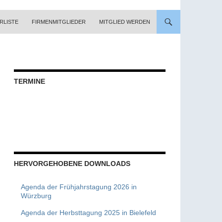
RLISTE
FIRMENMITGLIEDER
MITGLIED WERDEN
TERMINE
HERVORGEHOBENE DOWNLOADS
Agenda der Frühjahrstagung 2026 in
Würzburg
Agenda der Herbsttagung 2025 in Bielefeld