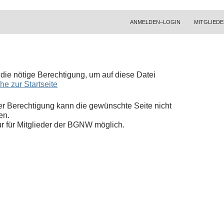
ZUM INHALT SPRINGEN
ANMELDEN–LOGIN
MITGLIEDE
t die nötige Berechtigung, um auf diese Datei
he zur Startseite
r Berechtigung kann die gewünschte Seite nicht
en.
nur für Mitglieder der BGNW möglich.