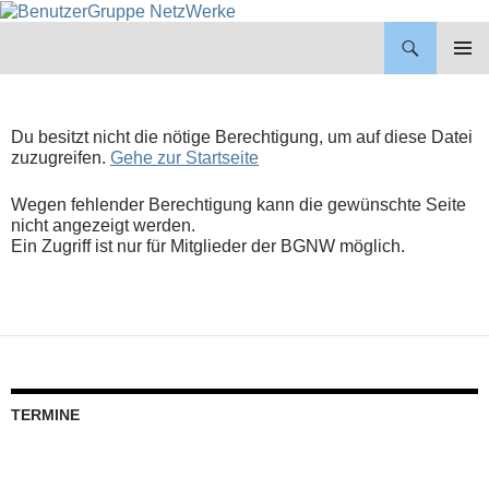
BenutzerGruppe NetzWerke
ZUM
INHALT
PRIMÄR
SPRINGEN
MENÜ
Du besitzt nicht die nötige Berechtigung, um auf diese Datei
zuzugreifen.
Gehe zur Startseite
Wegen fehlender Berechtigung kann die gewünschte Seite
nicht angezeigt werden.
Ein Zugriff ist nur für Mitglieder der BGNW möglich.
TERMINE