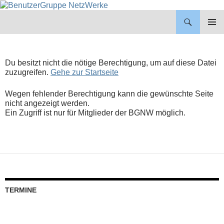
BenutzerGruppe NetzWerke
ZUM
INHALT
PRIMÄR
SPRINGEN
MENÜ
Du besitzt nicht die nötige Berechtigung, um auf diese Datei
zuzugreifen.
Gehe zur Startseite
Wegen fehlender Berechtigung kann die gewünschte Seite
nicht angezeigt werden.
Ein Zugriff ist nur für Mitglieder der BGNW möglich.
TERMINE