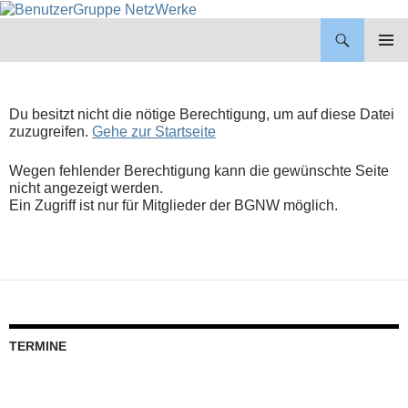
BenutzerGruppe NetzWerke
ZUM
INHALT
PRIMÄR
SPRINGEN
MENÜ
Du besitzt nicht die nötige Berechtigung, um auf diese Datei
zuzugreifen.
Gehe zur Startseite
Wegen fehlender Berechtigung kann die gewünschte Seite
nicht angezeigt werden.
Ein Zugriff ist nur für Mitglieder der BGNW möglich.
TERMINE