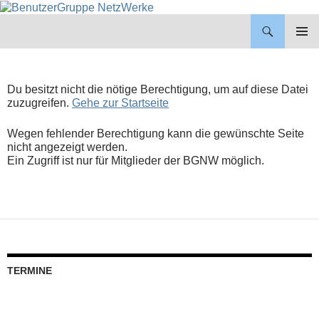
BenutzerGruppe NetzWerke
ZUM
INHALT
PRIMÄR
SPRINGEN
MENÜ
Du besitzt nicht die nötige Berechtigung, um auf diese Datei
zuzugreifen.
Gehe zur Startseite
Wegen fehlender Berechtigung kann die gewünschte Seite
nicht angezeigt werden.
Ein Zugriff ist nur für Mitglieder der BGNW möglich.
TERMINE