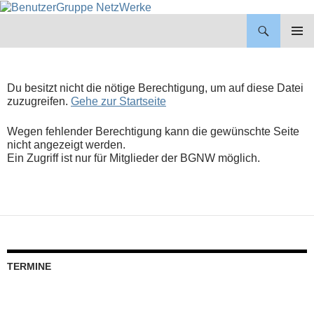
BenutzerGruppe NetzWerke
ZUM
INHALT
PRIMÄR
SPRINGEN
MENÜ
Du besitzt nicht die nötige Berechtigung, um auf diese Datei
zuzugreifen.
Gehe zur Startseite
Wegen fehlender Berechtigung kann die gewünschte Seite
nicht angezeigt werden.
Ein Zugriff ist nur für Mitglieder der BGNW möglich.
TERMINE