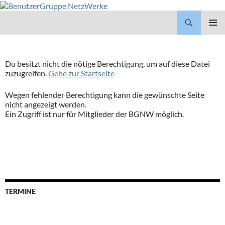
BenutzerGruppe NetzWerke
ZUM
INHALT
PRIMÄR
SPRINGEN
MENÜ
Du besitzt nicht die nötige Berechtigung, um auf diese Datei
zuzugreifen.
Gehe zur Startseite
Wegen fehlender Berechtigung kann die gewünschte Seite
nicht angezeigt werden.
Ein Zugriff ist nur für Mitglieder der BGNW möglich.
TERMINE