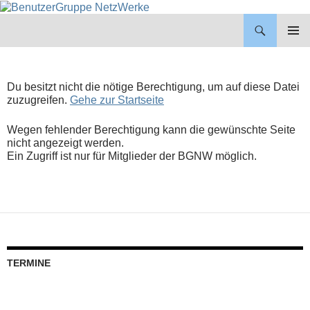
BenutzerGruppe NetzWerke
ZUM
INHALT
PRIMÄR
SPRINGEN
MENÜ
Du besitzt nicht die nötige Berechtigung, um auf diese Datei
zuzugreifen.
Gehe zur Startseite
Wegen fehlender Berechtigung kann die gewünschte Seite
nicht angezeigt werden.
Ein Zugriff ist nur für Mitglieder der BGNW möglich.
TERMINE