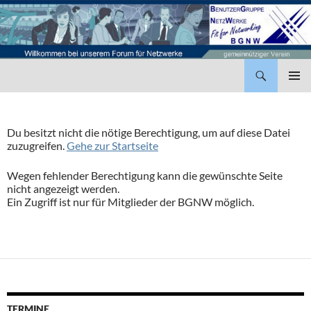
BenutzerGruppe NetzWerke
ZUM
INHALT
PRIMÄR
SPRINGEN
MENÜ
Du besitzt nicht die nötige Berechtigung, um auf diese Datei
zuzugreifen.
Gehe zur Startseite
Wegen fehlender Berechtigung kann die gewünschte Seite
nicht angezeigt werden.
Ein Zugriff ist nur für Mitglieder der BGNW möglich.
TERMINE