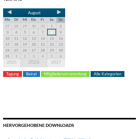
August
Mo
Di
Mi
Do
Fr
Sa
So
27
28
29
30
31
1
2
3
4
5
6
7
8
9
10
11
12
13
14
15
16
17
18
19
20
21
22
23
24
25
26
27
28
29
30
31
1
2
3
4
5
6
2026
2025
2027
Tagung
Beirat
Mitgliederversammlung
Alle Kategorien
HERVORGEHOBENE DOWNLOADS