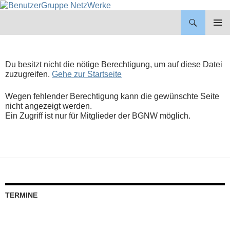
BenutzerGruppe NetzWerke
ZUM
INHALT
PRIMÄR
SPRINGEN
MENÜ
Du besitzt nicht die nötige Berechtigung, um auf diese Datei
zuzugreifen.
Gehe zur Startseite
Wegen fehlender Berechtigung kann die gewünschte Seite
nicht angezeigt werden.
Ein Zugriff ist nur für Mitglieder der BGNW möglich.
TERMINE