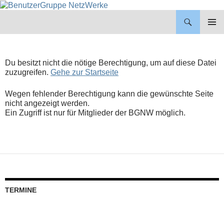
BenutzerGruppe NetzWerke
ZUM
INHALT
PRIMÄR
SPRINGEN
MENÜ
Du besitzt nicht die nötige Berechtigung, um auf diese Datei
zuzugreifen.
Gehe zur Startseite
Wegen fehlender Berechtigung kann die gewünschte Seite
nicht angezeigt werden.
Ein Zugriff ist nur für Mitglieder der BGNW möglich.
TERMINE