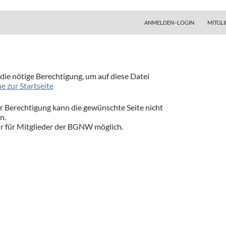
ZUM INHALT SPRINGEN
ANMELDEN–LOGIN
MITGLI
 die nötige Berechtigung, um auf diese Datei
e zur Startseite
 Berechtigung kann die gewünschte Seite nicht
n.
nur für Mitglieder der BGNW möglich.