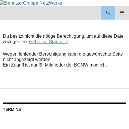
BenutzerGruppe NetzWerke
ZUM
INHALT
PRIMÄR
SPRINGEN
MENÜ
Du besitzt nicht die nötige Berechtigung, um auf diese Datei
zuzugreifen.
Gehe zur Startseite
Wegen fehlender Berechtigung kann die gewünschte Seite
nicht angezeigt werden.
Ein Zugriff ist nur für Mitglieder der BGNW möglich.
TERMINE