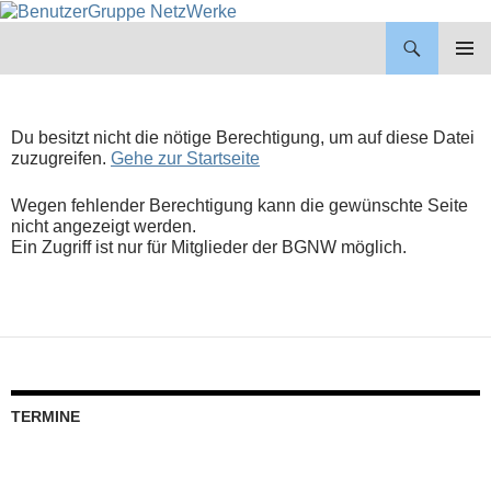
BenutzerGruppe NetzWerke
ZUM
INHALT
PRIMÄR
SPRINGEN
MENÜ
Du besitzt nicht die nötige Berechtigung, um auf diese Datei
zuzugreifen.
Gehe zur Startseite
Wegen fehlender Berechtigung kann die gewünschte Seite
nicht angezeigt werden.
Ein Zugriff ist nur für Mitglieder der BGNW möglich.
TERMINE