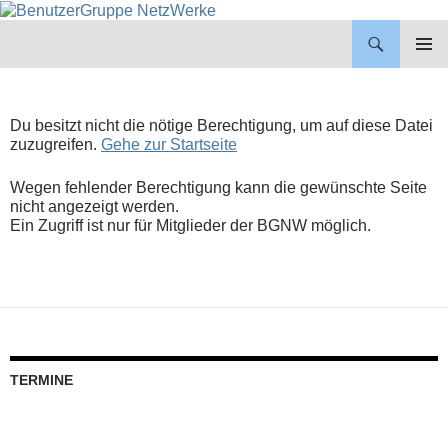
BenutzerGruppe NetzWerke
ZUM
INHALT
PRIMÄR
SPRINGEN
MENÜ
Du besitzt nicht die nötige Berechtigung, um auf diese Datei
zuzugreifen.
Gehe zur Startseite
Wegen fehlender Berechtigung kann die gewünschte Seite
nicht angezeigt werden.
Ein Zugriff ist nur für Mitglieder der BGNW möglich.
TERMINE