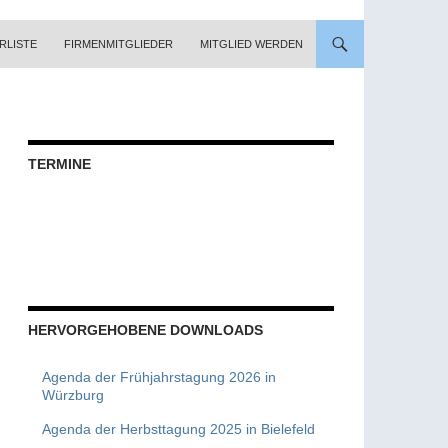
RLISTE
FIRMENMITGLIEDER
MITGLIED WERDEN
TERMINE
HERVORGEHOBENE DOWNLOADS
Agenda der Frühjahrstagung 2026 in
Würzburg
Agenda der Herbsttagung 2025 in Bielefeld