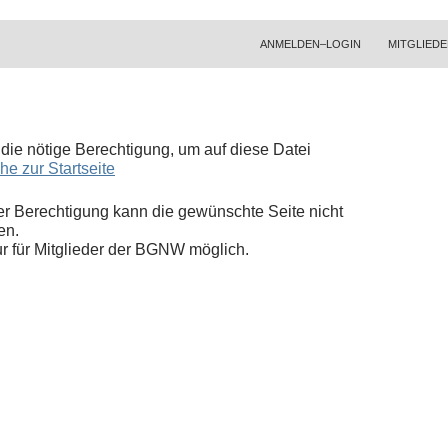
ZUM INHALT SPRINGEN
ANMELDEN–LOGIN
MITGLIEDE
t die nötige Berechtigung, um auf diese Datei
he zur Startseite
r Berechtigung kann die gewünschte Seite nicht
en.
nur für Mitglieder der BGNW möglich.