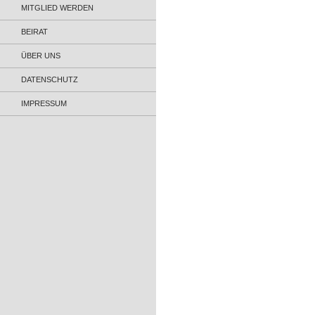
MITGLIED WERDEN
BEIRAT
ÜBER UNS
DATENSCHUTZ
IMPRESSUM