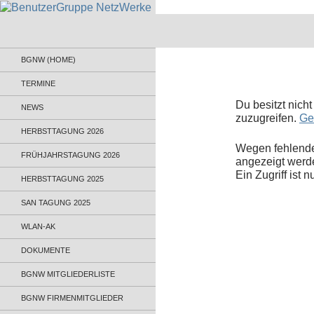
BenutzerGruppe NetzWerke
Informationsaustausch für
BGNW (HOME)
Administratoren und Anwender
TERMINE
Du besitzt nich
NEWS
zuzugreifen.
Ge
HERBSTTAGUNG 2026
Wegen fehlende
FRÜHJAHRSTAGUNG 2026
angezeigt werd
Ein Zugriff ist 
HERBSTTAGUNG 2025
SAN TAGUNG 2025
WLAN-AK
DOKUMENTE
BGNW MITGLIEDERLISTE
BGNW FIRMENMITGLIEDER