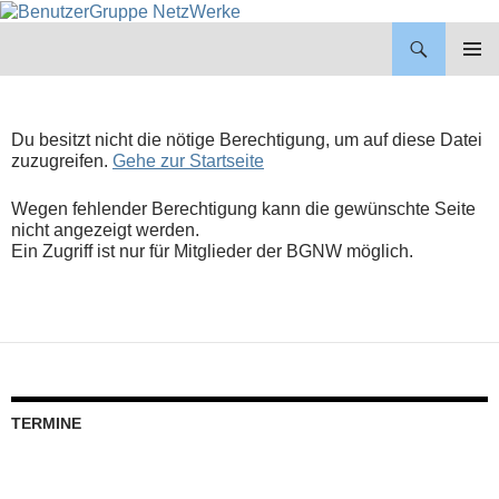
BenutzerGruppe NetzWerke
ZUM
INHALT
PRIMÄR
SPRINGEN
MENÜ
Du besitzt nicht die nötige Berechtigung, um auf diese Datei
zuzugreifen.
Gehe zur Startseite
Wegen fehlender Berechtigung kann die gewünschte Seite
nicht angezeigt werden.
Ein Zugriff ist nur für Mitglieder der BGNW möglich.
TERMINE