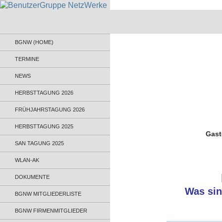
BenutzerGruppe NetzWerke
Informationsaustausch für
BGNW (HOME)
Administratoren und Anwender
TERMINE
NEWS
HERBSTTAGUNG 2026
FRÜHJAHRSTAGUNG 2026
HERBSTTAGUNG 2025
Gast
SAN TAGUNG 2025
WLAN-AK
DOKUMENTE
Was sin
BGNW MITGLIEDERLISTE
BGNW FIRMENMITGLIEDER