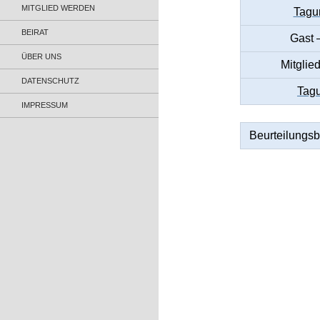
MITGLIED WERDEN
Tagu
BEIRAT
Gast 
ÜBER UNS
Mitglie
DATENSCHUTZ
Tag
IMPRESSUM
Beurteilungsb