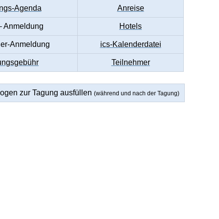
ngs-Agenda
Anreise
– Anmeldung
Hotels
der-Anmeldung
ics-Kalenderdatei
ungsgebühr
Teilnehmer
ogen zur Tagung ausfüllen
(während und nach der Tagung)