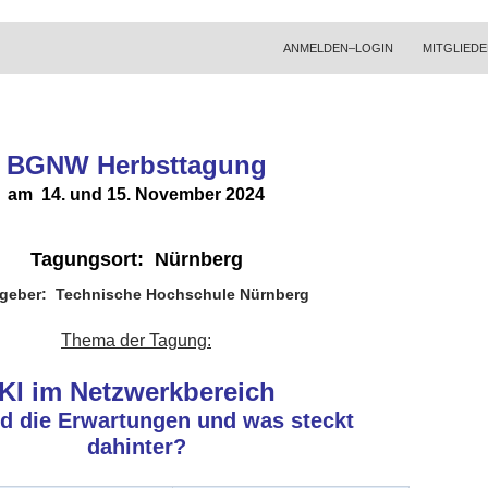
ZUM INHALT SPRINGEN
ANMELDEN–LOGIN
MITGLIEDE
BGNW Herbsttagung
am 14. und 15. November 2024
Tagungsort: Nürnberg
geber: Technische Hochschule Nürnberg
Thema der Tagung:
KI im Netzwerkbereich
d die Erwartungen und was steckt
dahinter?