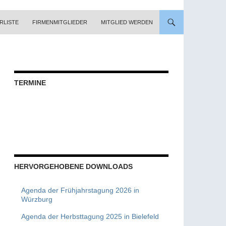
RLISTE
FIRMENMITGLIEDER
MITGLIED WERDEN
TERMINE
HERVORGEHOBENE DOWNLOADS
Agenda der Frühjahrstagung 2026 in
Würzburg
Agenda der Herbsttagung 2025 in Bielefeld