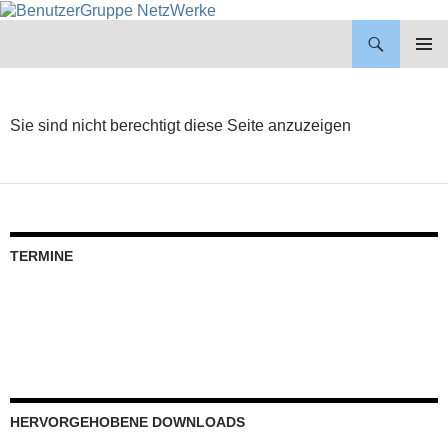
BenutzerGruppe NetzWerke
ZUM
INHALT
PRIMÄR
SPRINGEN
MENÜ
Sie sind nicht berechtigt diese Seite anzuzeigen
TERMINE
HERVORGEHOBENE DOWNLOADS