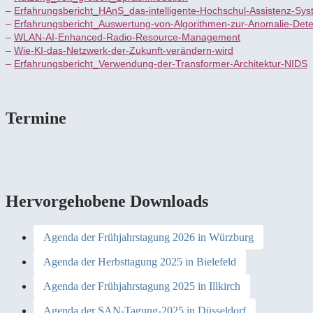
–
Erfahrungsbericht_HAnS_das-intelligente-Hochschul-Assistenz-Sy
–
Erfahrungsbericht_Auswertung-von-Algorithmen-zur-Anomalie-Dete
–
WLAN-AI-Enhanced-Radio-Resource-Management
–
Wie-KI-das-Netzwerk-der-Zukunft-verändern-wird
–
Erfahrungsbericht_Verwendung-der-Transformer-Architektur-NIDS
Termine
Hervorgehobene Downloads
Agenda der Frühjahrstagung 2026 in Würzburg
Agenda der Herbsttagung 2025 in Bielefeld
Agenda der Frühjahrstagung 2025 in Illkirch
Agenda der SAN-Tagung-2025 in Düsseldorf