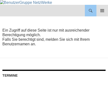
BenutzerGruppe NetzWerke
ZUM
INHALT
PRIMÄR
SPRINGEN
MENÜ
Ein Zugriff auf diese Seite ist nur mit ausreichender
Berechtigung möglich.
Falls Sie berechtigt sind, melden Sie sich mit Ihrem
Benutzernamen an.
TERMINE