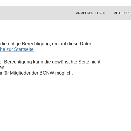
ZUM INHALT SPRINGEN
ANMELDEN–LOGIN
MITGLIEDE
t die nötige Berechtigung, um auf diese Datei
he zur Startseite
r Berechtigung kann die gewünschte Seite nicht
en.
nur für Mitglieder der BGNW möglich.