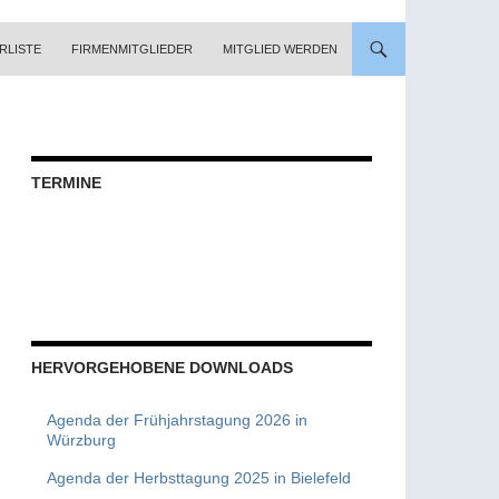
RLISTE
FIRMENMITGLIEDER
MITGLIED WERDEN
TERMINE
HERVORGEHOBENE DOWNLOADS
Agenda der Frühjahrstagung 2026 in
Würzburg
Agenda der Herbsttagung 2025 in Bielefeld