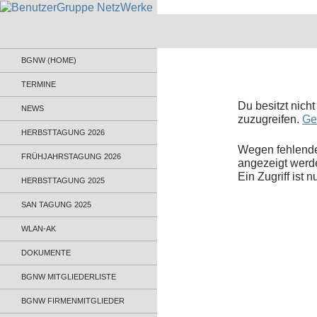
BenutzerGruppe NetzWerke
Informationsaustausch für
BGNW (HOME)
Administratoren und Anwender
TERMINE
Du besitzt nich
NEWS
zuzugreifen.
Ge
HERBSTTAGUNG 2026
Wegen fehlende
FRÜHJAHRSTAGUNG 2026
angezeigt werd
Ein Zugriff ist 
HERBSTTAGUNG 2025
SAN TAGUNG 2025
WLAN-AK
DOKUMENTE
BGNW MITGLIEDERLISTE
BGNW FIRMENMITGLIEDER