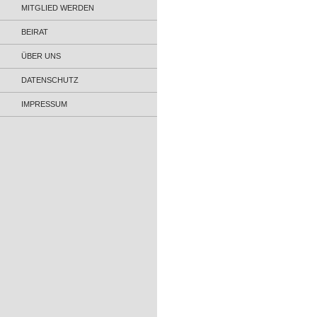
MITGLIED WERDEN
BEIRAT
ÜBER UNS
DATENSCHUTZ
IMPRESSUM