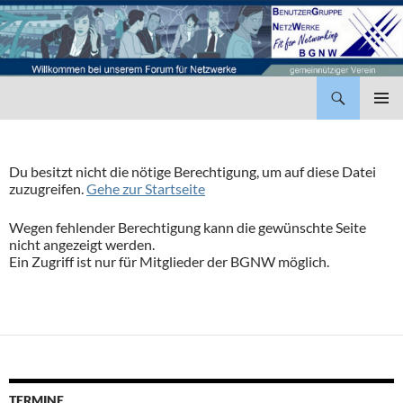
BenutzerGruppe NetzWerke
ZUM
INHALT
PRIMÄR
SPRINGEN
MENÜ
Du besitzt nicht die nötige Berechtigung, um auf diese Datei
zuzugreifen.
Gehe zur Startseite
Wegen fehlender Berechtigung kann die gewünschte Seite
nicht angezeigt werden.
Ein Zugriff ist nur für Mitglieder der BGNW möglich.
TERMINE