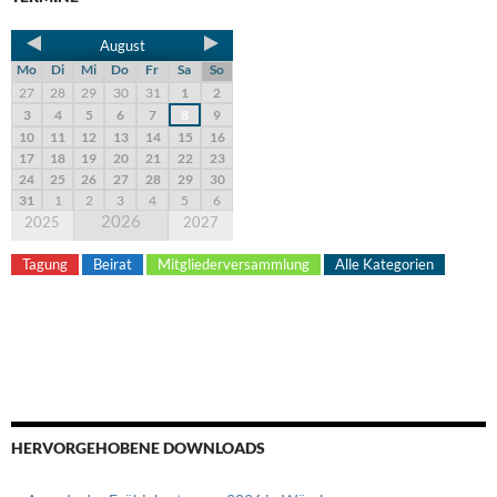
August
Mo
Di
Mi
Do
Fr
Sa
So
27
28
29
30
31
1
2
3
4
5
6
7
8
9
10
11
12
13
14
15
16
17
18
19
20
21
22
23
24
25
26
27
28
29
30
31
1
2
3
4
5
6
2026
2025
2027
Tagung
Beirat
Mitgliederversammlung
Alle Kategorien
HERVORGEHOBENE DOWNLOADS