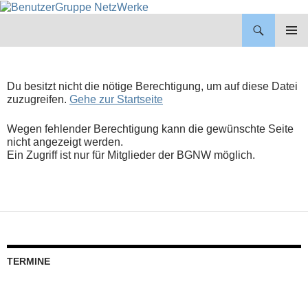
BenutzerGruppe NetzWerke
ZUM
INHALT
PRIMÄR
SPRINGEN
MENÜ
Du besitzt nicht die nötige Berechtigung, um auf diese Datei
zuzugreifen.
Gehe zur Startseite
Wegen fehlender Berechtigung kann die gewünschte Seite
nicht angezeigt werden.
Ein Zugriff ist nur für Mitglieder der BGNW möglich.
TERMINE