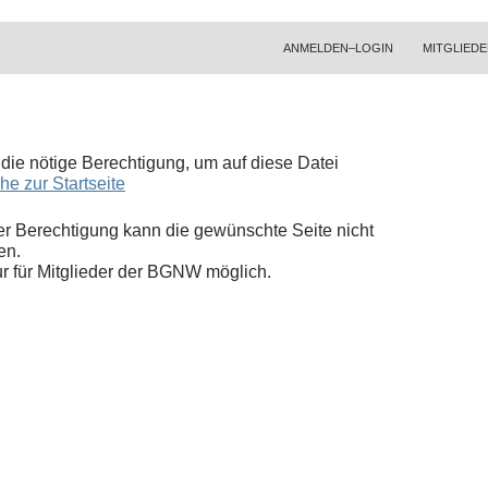
ZUM INHALT SPRINGEN
ANMELDEN–LOGIN
MITGLIEDE
t die nötige Berechtigung, um auf diese Datei
he zur Startseite
r Berechtigung kann die gewünschte Seite nicht
en.
nur für Mitglieder der BGNW möglich.