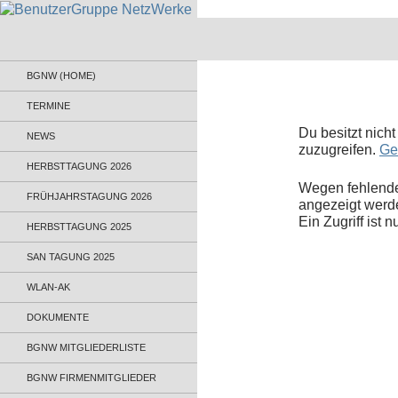
BenutzerGruppe NetzWerke
Informationsaustausch für
BGNW (HOME)
Administratoren und Anwender
TERMINE
Du besitzt nich
NEWS
zuzugreifen.
Ge
HERBSTTAGUNG 2026
Wegen fehlende
FRÜHJAHRSTAGUNG 2026
angezeigt werd
Ein Zugriff ist 
HERBSTTAGUNG 2025
SAN TAGUNG 2025
WLAN-AK
DOKUMENTE
BGNW MITGLIEDERLISTE
BGNW FIRMENMITGLIEDER