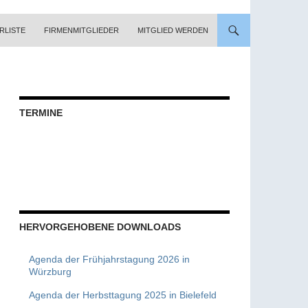
RLISTE
FIRMENMITGLIEDER
MITGLIED WERDEN
TERMINE
HERVORGEHOBENE DOWNLOADS
Agenda der Frühjahrstagung 2026 in
Würzburg
Agenda der Herbsttagung 2025 in Bielefeld