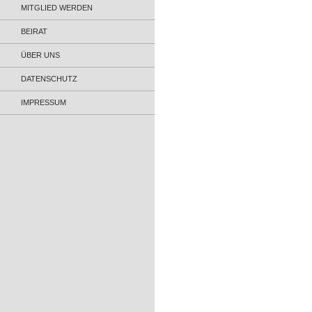
MITGLIED WERDEN
BEIRAT
ÜBER UNS
DATENSCHUTZ
IMPRESSUM