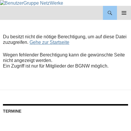
BenutzerGruppe NetzWerke
ZUM
INHALT
PRIMÄR
SPRINGEN
MENÜ
Du besitzt nicht die nötige Berechtigung, um auf diese Datei
zuzugreifen.
Gehe zur Startseite
Wegen fehlender Berechtigung kann die gewünschte Seite
nicht angezeigt werden.
Ein Zugriff ist nur für Mitglieder der BGNW möglich.
TERMINE