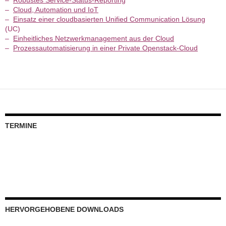
–
Robustes Service-Status-Reporting
–
Cloud, Automation und IoT
–
Einsatz einer cloudbasierten Unified Communication Lösung
(UC)
–
Einheitliches Netzwerkmanagement aus der Cloud
–
Prozessautomatisierung in einer Private Openstack-Cloud
TERMINE
HERVORGEHOBENE DOWNLOADS