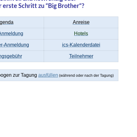
r erste Schritt zu “Big Brother“?
genda
Anreise
Anmeldung
Hotels
der-Anmeldung
ics-Kalenderdatei
ngsgebühr
Teilnehmer
bogen zur Tagung
ausfüllen
(während oder nach der Tagung)