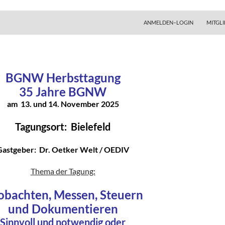
ZUM INHALT SPRINGEN
ANMELDEN–LOGIN
MITGLI
BGNW Herbsttagung
35 Jahre BGNW
am 13. und 14. November 2025
Tagungsort: Bielefeld
Gastgeber: Dr. Oetker Welt / OEDIV
Thema der Tagung:
obachten, Messen, Steuern
und Dokumentieren
Sinnvoll und notwendig oder